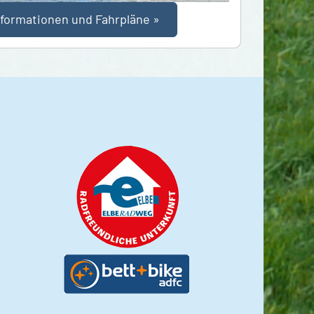
nformationen und Fahrpläne »