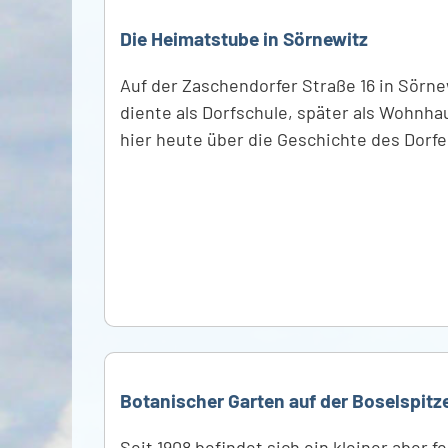
Die Heimatstube in Sörnewitz
Auf der Zaschendorfer Straße 16 in Sörn
diente als Dorfschule, später als Wohnh
hier heute über die Geschichte des Dorf
Botanischer Garten auf der Boselspitz
Seit 1908 befindet sich ein kleiner aber 