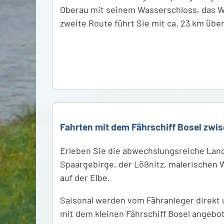
Oberau mit seinem Wasserschloss, das W
zweite Route führt Sie mit ca. 23 km übe
Fahrten mit dem Fährschiff Bosel zwi
Erleben Sie die abwechslungsreiche Lan
Spaargebirge, der Lößnitz, malerischen 
auf der Elbe.
Saisonal werden vom Fähranleger direkt
mit dem kleinen Fährschiff Bosel angebo