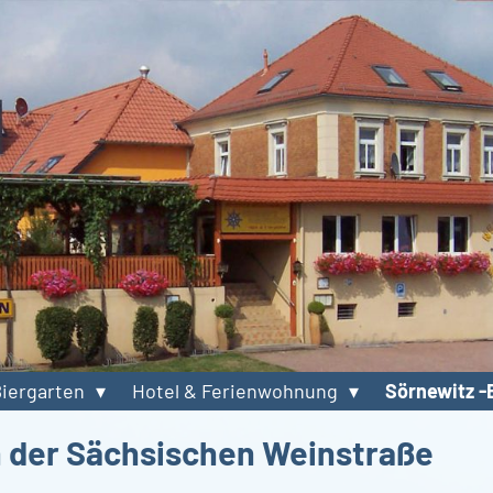
Biergarten
Hotel & Ferienwohnung
Sörnewitz -
n der Sächsischen Weinstraße