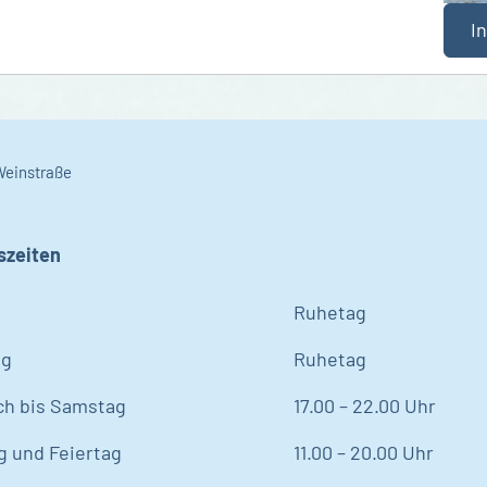
I
Weinstraße
szeiten
Ruhetag
ag
Ruhetag
ch bis Samstag
17.00 – 22.00 Uhr
g und Feiertag
11.00 – 20.00 Uhr