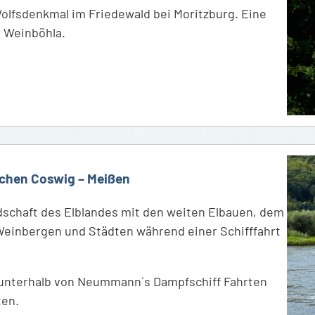
olfsdenkmal im Friedewald bei Moritzburg. Eine
r Weinböhla.
schen Coswig – Meißen
dschaft des Elblandes mit den weiten Elbauen, dem
Weinbergen und Städten während einer Schifffahrt
 unterhalb von Neummann´s Dampfschiff Fahrten
ten.