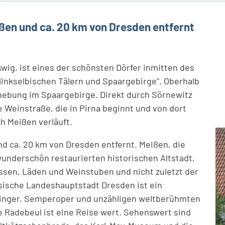
ißen und ca. 20 km von Dresden entfernt
oswig, ist eines der schönsten Dörfer inmitten des
linkselbischen Tälern und Spaargebirge”. Oberhalb
rhebung im Spaargebirge. Direkt durch Sörnewitz
 Weinstraße, die in Pirna beginnt und von dort
ch Meißen verläuft.
d ca. 20 km von Dresden entfernt. Meißen, die
underschön restaurierten historischen Altstadt,
ssen, Läden und Weinstuben und nicht zuletzt der
sische Landeshauptstadt Dresden ist ein
inger, Semperoper und unzähligen weltberühmten
e Radebeul ist eine Reise wert. Sehenswert sind