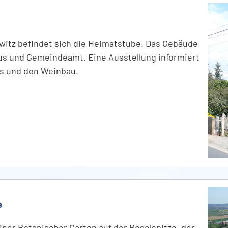
ewitz befindet sich die Heimatstube. Das Gebäude
aus und Gemeindeamt. Eine Ausstellung informiert
es und den Weinbau.
e
feiner Botanischer Garten auf der Boselspitze, der