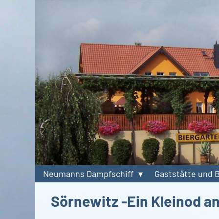
Neumanns Dampfschiff
Gaststätte und 
Sörnewitz -Ein Kleinod a