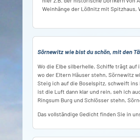
hier z.B. der historische Dorfkern von
Weinhänge der Lößnitz mit Spitzhaus,
Sörnewitz wie bist du schön, mit den Tä
Wo die Elbe silberhelle, Schiffe trägt auf 
wo der Eltern Häuser stehn, Sörnewitz wi
Steig ich auf die Boselspitz, schweift ins
ist die Luft dann klar und rein, seh ich au
Ringsum Burg und Schlösser stehn, Sörne
Das vollständige Gedicht finden Sie in u